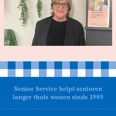
Senior Service helpt senioren
langer thuis wonen sinds 1995