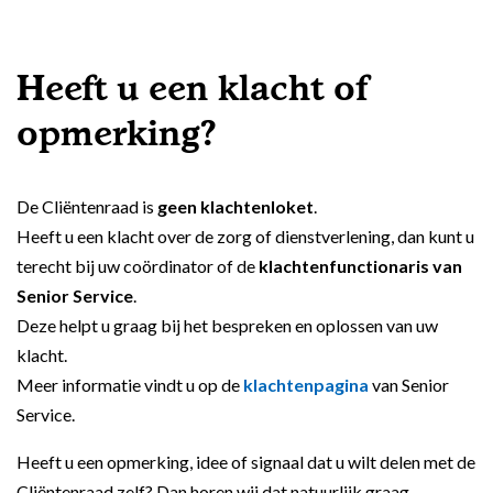
Heeft u een klacht of
opmerking?
De Cliëntenraad is
geen klachtenloket
.
Heeft u een klacht over de zorg of dienstverlening, dan kunt u
terecht bij uw coördinator of de
klachtenfunctionaris van
Senior Service
.
Deze helpt u graag bij het bespreken en oplossen van uw
klacht.
Meer informatie vindt u op de
klachtenpagina
van Senior
Service.
Heeft u een opmerking, idee of signaal dat u wilt delen met de
Cliëntenraad zelf? Dan horen wij dat natuurlijk graag.