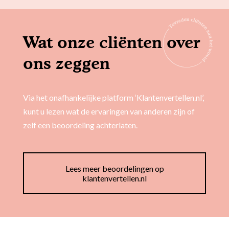
Wat onze cliënten over
ons zeggen
Via het onafhankelijke platform ‘Klantenvertellen.nl’,
kunt u lezen wat de ervaringen van anderen zijn of
zelf een beoordeling achterlaten.
Lees meer beoordelingen op
klantenvertellen.nl