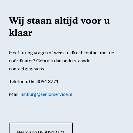
Wij staan altijd voor u
klaar
Heeft u nog vragen of wenst u direct contact met de
coördinator? Gebruik dan onderstaande
contactgegevens.
Telefoon: 06-3094 3771
Mail:
limburg@seniorservice.nl
Bel mij op 0630943771