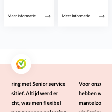
Meer informatie
Meer informatie
Voor onze 90 jarige moeder
hebben we al een aantal keren
mantelzorgvervanging geregeld