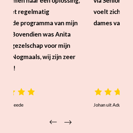
via Senior Service. Onze moeder
voelt zich vertrouwd met de
dames van Senior Service.
Johan uit Aduard