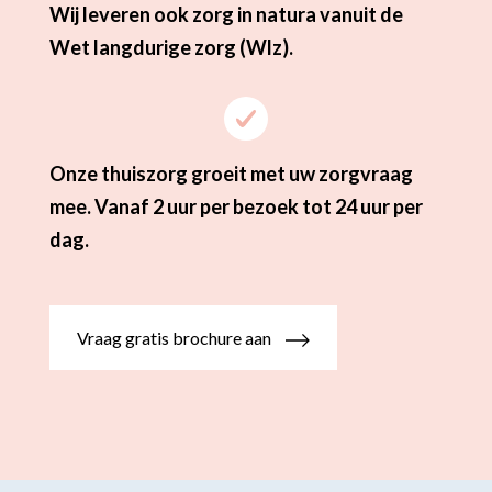
Wij leveren ook zorg in natura vanuit de
Wet langdurige zorg (Wlz).
Onze thuiszorg groeit met uw zorgvraag
mee. Vanaf 2 uur per bezoek tot 24 uur per
dag.
Vraag gratis brochure aan