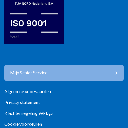
Mantelzorg in Zwolle
Mijn Senior Service
Algemene voorwaarden
Privacy statement
Klachtenregeling Wkkgz
Cookie voorkeuren