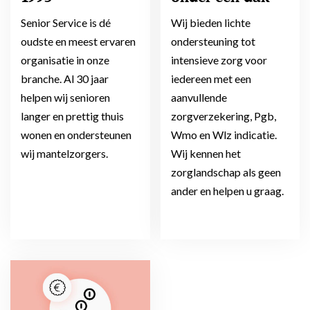
Senior Service is dé
Wij bieden lichte
oudste en meest ervaren
ondersteuning tot
organisatie in onze
intensieve zorg voor
branche. Al 30 jaar
iedereen met een
helpen wij senioren
aanvullende
langer en prettig thuis
zorgverzekering, Pgb,
wonen en ondersteunen
Wmo en Wlz indicatie.
wij mantelzorgers.
Wij kennen het
zorglandschap als geen
ander en helpen u graag.