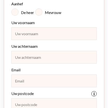
Aanhef
De heer
Mevrouw
Uw voornaam
Uw achternaam
Email
Uw postcode