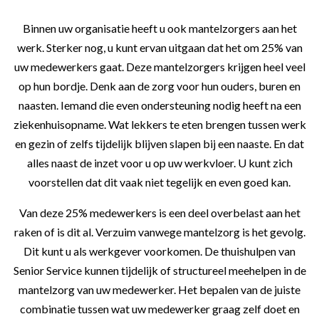
Binnen uw organisatie heeft u ook mantelzorgers aan het
werk. Sterker nog, u kunt ervan uitgaan dat het om 25% van
uw medewerkers gaat. Deze mantelzorgers krijgen heel veel
op hun bordje. Denk aan de zorg voor hun ouders, buren en
naasten. Iemand die even ondersteuning nodig heeft na een
ziekenhuisopname. Wat lekkers te eten brengen tussen werk
en gezin of zelfs tijdelijk blijven slapen bij een naaste. En dat
alles naast de inzet voor u op uw werkvloer. U kunt zich
voorstellen dat dit vaak niet tegelijk en even goed kan.
Van deze 25% medewerkers is een deel overbelast aan het
raken of is dit al. Verzuim vanwege mantelzorg is het gevolg.
Dit kunt u als werkgever voorkomen. De thuishulpen van
Senior Service kunnen tijdelijk of structureel meehelpen in de
mantelzorg van uw medewerker. Het bepalen van de juiste
combinatie tussen wat uw medewerker graag zelf doet en