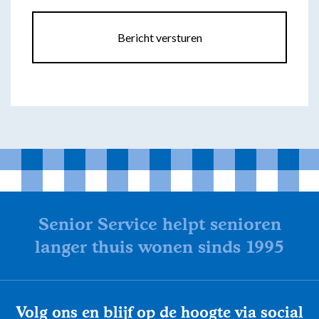
Bericht versturen
Senior Service helpt senioren
langer thuis wonen sinds 1995
Volg ons en blijf op de hoogte via social