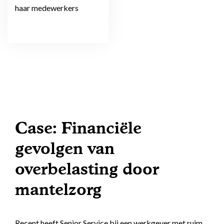
haar medewerkers
Case: Financiële
gevolgen van
overbelasting door
mantelzorg
Recent heeft Senior Service bij een werkgever met ruim