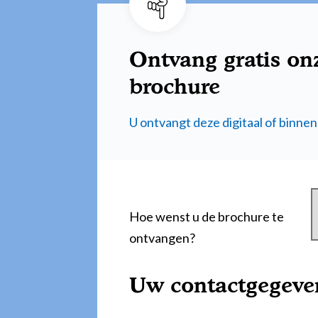
Ontvang gratis on
brochure
U ontvangt deze digitaal of binnen
Hoe wenst u de brochure te
ontvangen?
Uw contactgegeve