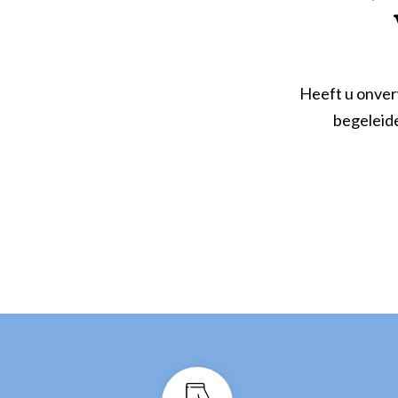
Heeft u onver
begeleide