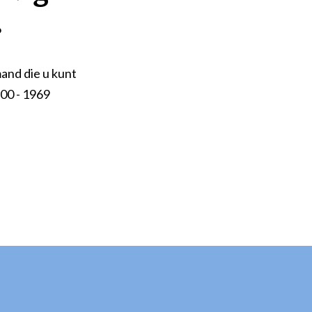
.
and die u kunt
800 - 1969