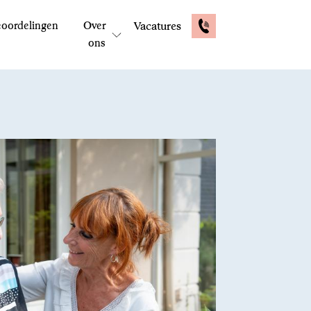
oordelingen
Over
Vacatures
ons
E-mail: contactformulier
Reactie binnen 48 uur