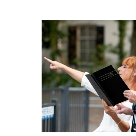
familie.
Vraag gratis brochure aan