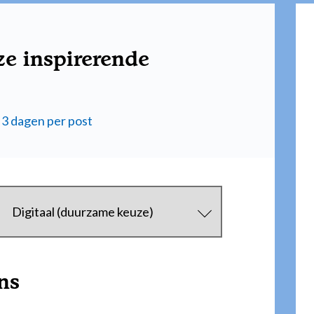
ze inspirerende
 3 dagen per post
ns