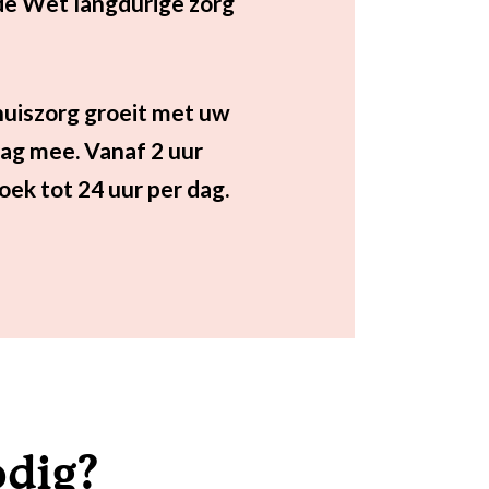
de Wet langdurige zorg
uiszorg groeit met uw
ag mee. Vanaf 2 uur
oek tot 24 uur per dag.
odig?