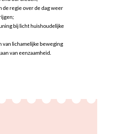
 de regie over de dag weer
rijgen;
ing bij licht huishoudelijke
n van lichamelijke beweging
aan van eenzaamheid.