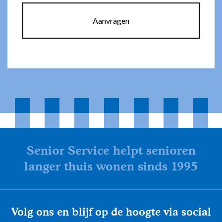
Aanvragen
Senior Service helpt senioren
langer thuis wonen sinds 1995
Volg ons en blijf op de hoogte via social