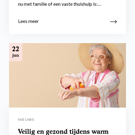
nu met familie of een vaste thuishulp is:…
Lees meer
22
jun
NIEUWS
Veilig en gezond tijdens warm