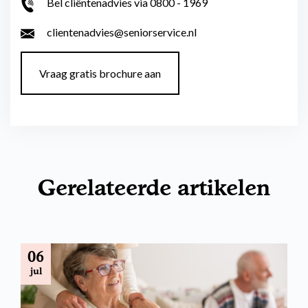
Bel cliëntenadvies via 0800 - 1969
clientenadvies@seniorservice.nl
Vraag gratis brochure aan
Gerelateerde artikelen
06
jul