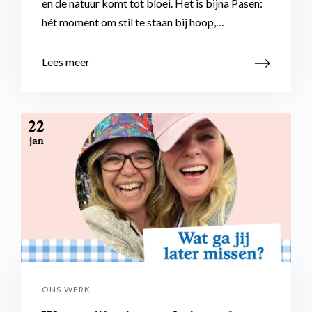
en de natuur komt tot bloei. Het is bijna Pasen:
hét moment om stil te staan bij hoop,…
Lees meer
22
jan
ONS WERK