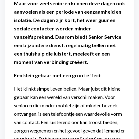
Maar voor veel senioren kunnen deze dagen ook
aanvoelen als een periode van eenzaamheid en
isolatie. De dagen zijn kort, het weer guur en
sociale contacten worden minder
vanzelfsprekend. Daarom biedt Senior Service
een bijzondere dienst: regelmatig bellen met
een thuishulp die luistert, meeleeft en een
moment van verbinding creëert.
Een klein gebaar met een groot effect
Het klinkt simpel, even bellen. Maar juist dit kleine
gebaar kan een wereld van verschil maken. Voor
senioren die minder mobiel zijn of minder bezoek
ontvangen, is een telefoontje een waardevolle vorm
van contact. Een luisterend oor kan troost bieden,
zorgen wegnemen en het gevoel geven dat iemand er
voor hen is. Dat is precies waar Senior Service voor