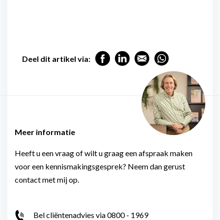
Deel dit artikel via:
Meer informatie
Heeft u een vraag of wilt u graag een afspraak maken
voor een kennismakingsgesprek? Neem dan gerust
contact met mij op.
Bel cliëntenadvies via 0800 - 1969