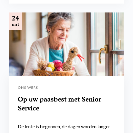
24
mrt
ONS WERK
Op uw paasbest met Senior
Service
De lente is begonnen, de dagen worden langer