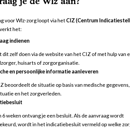
raag je de Wlz aan?
g voor Wlz-zorg loopt via het
CIZ (Centrum Indicatiestel
werkt het:
aag indienen
t dit zelf doen via de website van het CIZ of met hulp van 
zorger, huisarts of zorgorganisatie.
he en persoonlijke informatie aanleveren
Z beoordeelt de situatie op basis van medische gegevens,
ituatie en het zorgverleden.
tiebesluit
 6 weken ontvang je een besluit. Als de aanvraag wordt
keurd, wordt in het indicatiebesluit vermeld op welke zor