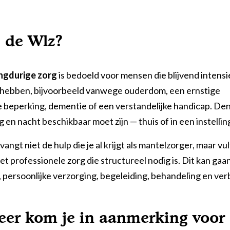
s de Wlz?
ngdurige zorg
is bedoeld voor mensen die blijvend intens
 hebben, bijvoorbeeld vanwege ouderdom, een ernstige
ke beperking, dementie of een verstandelijke handicap. De
g en nacht beschikbaar moet zijn — thuis of in een instellin
angt niet de hulp die je al krijgt als mantelzorger, maar vul
t professionele zorg die structureel nodig is. Dit kan gaa
 persoonlijke verzorging, begeleiding, behandeling en verbl
er kom je in aanmerking voor