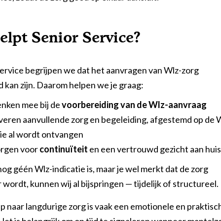
elpt Senior Service?
 Service begrijpen we dat het aanvragen van Wlz-zorg
d kan zijn. Daarom helpen we je graag:
nken mee bij de
voorbereiding van de Wlz-aanvraag
veren aanvullende zorg en begeleiding, afgestemd op de 
ie al wordt ontvangen
rgen voor
continuïteit
en een vertrouwd gezicht aan huis
nog géén Wlz-indicatie is, maar je wel merkt dat de zorg
 wordt, kunnen wij al bijspringen — tijdelijk of structureel.
p naar langdurige zorg is vaak een emotionele en praktisc