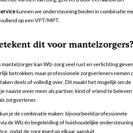
Service
kunnen we ondersteuning bieden in combinatie me
nvullend op een VPT/MPT.
etekent dit voor mantelzorgers
s mantelzorger kan Wlz-zorg veel rust en verlichting geven
urlijk betrokken, maar professionele zorgverleners nemen 
aken deels of volledig over. Dit maakt het mogelijk om de
 je naaste weer meer als partner, kind of vriend te beleven
als zorgverlener.
kun je de combinatie maken: bijvoorbeeld professionele
via de Wlz én begeleiding of huishoudelijke ondersteuning
ice, zodat de zorg goed op elkaar aansluit.