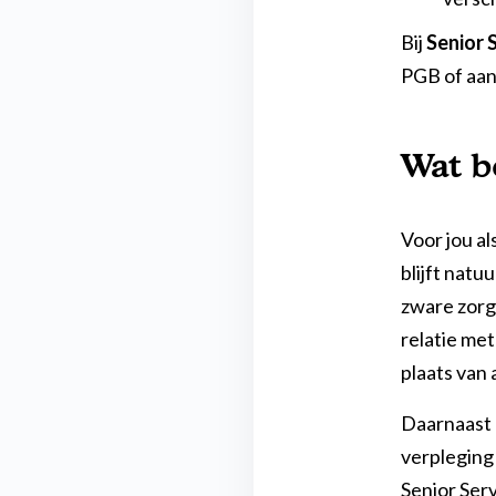
Bij
Senior 
PGB of aa
Wat b
Voor jou al
blijft natu
zware zorgt
relatie met
plaats van 
Daarnaast 
verpleging 
Senior Serv