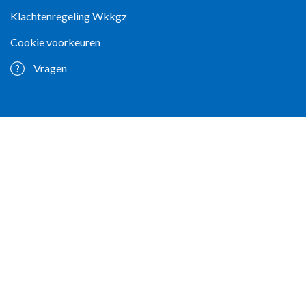
Klachtenregeling Wkkgz
Cookie voorkeuren
Vragen