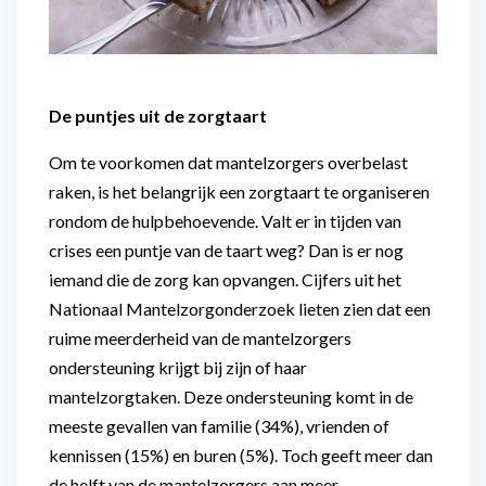
De puntjes uit de zorgtaart
Om te voorkomen dat mantelzorgers overbelast
raken, is het belangrijk een zorgtaart te organiseren
rondom de hulpbehoevende. Valt er in tijden van
crises een puntje van de taart weg? Dan is er nog
iemand die de zorg kan opvangen. Cijfers uit het
Nationaal Mantelzorgonderzoek lieten zien dat een
ruime meerderheid van de mantelzorgers
ondersteuning krijgt bij zijn of haar
mantelzorgtaken. Deze ondersteuning komt in de
meeste gevallen van familie (34%), vrienden of
kennissen (15%) en buren (5%). Toch geeft meer dan
de helft van de mantelzorgers aan meer