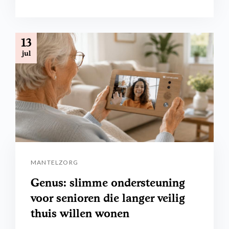
13
jul
MANTELZORG
Genus: slimme ondersteuning
voor senioren die langer veilig
thuis willen wonen