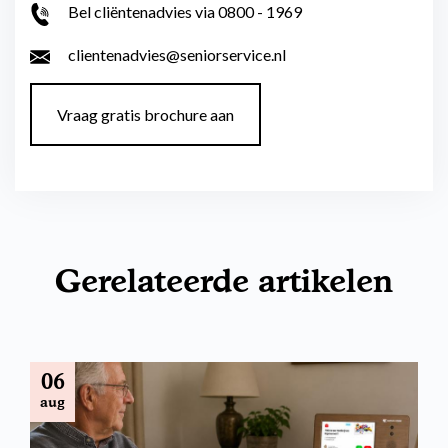
Bel cliëntenadvies via 0800 - 1969
clientenadvies@seniorservice.nl
Vraag gratis brochure aan
Gerelateerde artikelen
06
aug