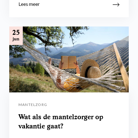
Lees meer
25
jun
MANTELZORG
Wat als de mantelzorger op
vakantie gaat?