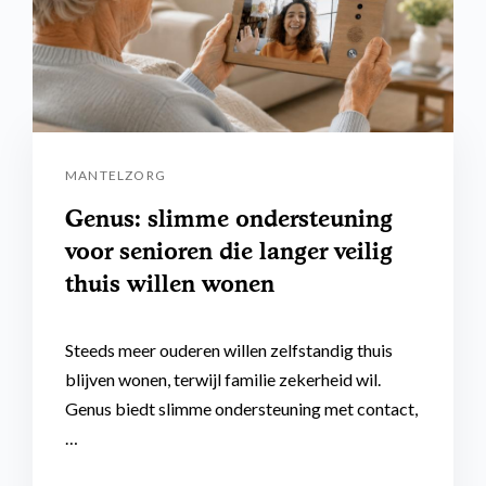
MANTELZORG
Genus: slimme ondersteuning
voor senioren die langer veilig
thuis willen wonen
Steeds meer ouderen willen zelfstandig thuis
blijven wonen, terwijl familie zekerheid wil.
Genus biedt slimme ondersteuning met contact,
…