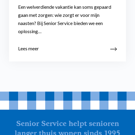
Een welverdiende vakantie kan soms gepaard
gaan met zorgen: wie zorgt er voor mijn
naasten? Bij Senior Service bieden we een
oplossing…
Lees meer
Senior Service helpt senioren
langer thuis wonen sinds 1995