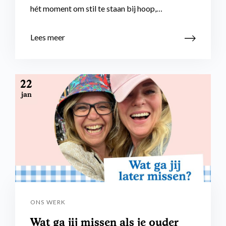
hét moment om stil te staan bij hoop,…
Lees meer
22
jan
ONS WERK
Wat ga jij missen als je ouder