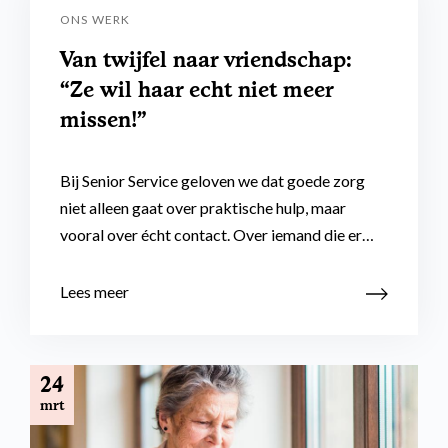
ONS WERK
Van twijfel naar vriendschap:
“Ze wil haar echt niet meer
missen!”
Bij Senior Service geloven we dat goede zorg
niet alleen gaat over praktische hulp, maar
vooral over écht contact. Over iemand die er…
Lees meer
24
mrt