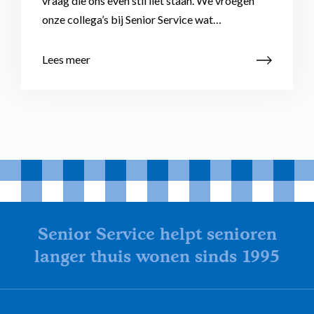
vraag die ons even stil liet staan. We vroegen
onze collega’s bij Senior Service wat…
Lees meer
Senior Service helpt senioren
langer thuis wonen sinds 1995