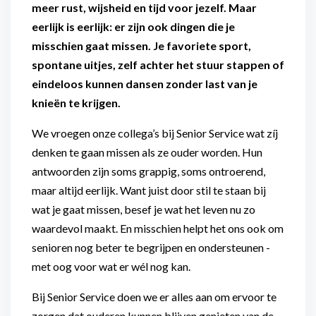
meer rust, wijsheid en tijd voor jezelf. Maar
eerlijk is eerlijk: er zijn ook dingen die je
misschien gaat missen. Je favoriete sport,
spontane uitjes, zelf achter het stuur stappen of
eindeloos kunnen dansen zonder last van je
knieën te krijgen.
We vroegen onze collega’s bij Senior Service wat zíj
denken te gaan missen als ze ouder worden. Hun
antwoorden zijn soms grappig, soms ontroerend,
maar altijd eerlijk. Want juist door stil te staan bij
wat je gaat missen, besef je wat het leven nu zo
waardevol maakt. En misschien helpt het ons ook om
senioren nog beter te begrijpen en ondersteunen -
met oog voor wat er wél nog kan.
Bij Senior Service doen we er alles aan om ervoor te
zorgen dat ouderen kunnen blijven genieten van de