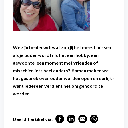
We zijn benieuwd: wat zou jíj het meest missen
als je ouder wordt? Is het een hobby, een
gewoonte, een moment met vrienden of
misschien iets heel anders? Samen maken we
het gesprek over ouder worden open en eerlijk -
want iedereen verdient het om gehoord te
worden.
Deel dit artikel via: