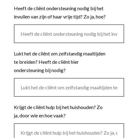
Heeft de cliënt ondersteuning nodig bij het
invullen van zijn of haar vrije tijd? Zo ja, hoe?
Lukt het de cliënt om zelfstandig maaltijden
te breiden? Heeft de cliënt hier
ondersteuning bij nodig?
Krijgt de cliënt hulp bij het huishouden? Zo
ja, door wie en hoe vaak?