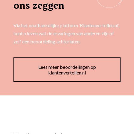
ons zeggen
Via het onafhankelijke platform ‘Klantenvertellen.nl’,
kunt u lezen wat de ervaringen van anderen zijn of
zelf een beoordeling achterlaten.
Lees meer beoordelingen op
klantenvertellen.nl