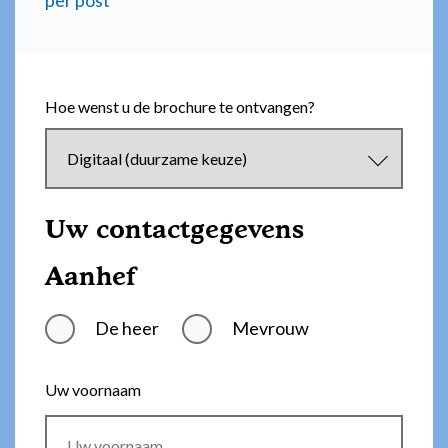
per post
Hoe wenst u de brochure te ontvangen?
Uw contactgegevens
Aanhef
De heer
Mevrouw
Uw voornaam