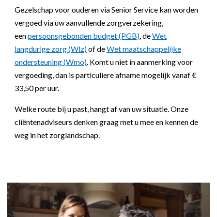
Gezelschap voor ouderen via Senior Service kan worden
vergoed via uw aanvullende zorgverzekering,
een
persoonsgebonden budget (PGB)
, de
Wet
langdurige zorg (Wlz)
of de
Wet maatschappelijke
ondersteuning (Wmo)
. Komt u niet in aanmerking voor
vergoeding, dan is particuliere afname mogelijk vanaf €
33,50 per uur.
Welke route bij u past, hangt af van uw situatie. Onze
cliëntenadviseurs denken graag met u mee en kennen de
weg in het zorglandschap.