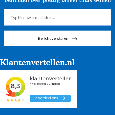
berichten over prettig langer thuis wonen
Bericht versturen
Klantenvertellen.nl