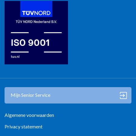
Mantelzorg in Gooi en Vechtstreek
Mantelzorg in Zuidoost-Brabant
Mantelzorg in Kop Noord-Holland
Mantelzorg in Zutphen
Mantelzorg in Zwolle
Mijn Senior Service
Algemene voorwaarden
Privacy statement