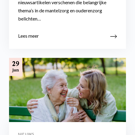
nieuwsartikelen verschenen die belangrijke
thema’s in de mantelzorg en ouderenzorg
belichten…
Lees meer
29
jun
NIEUWS