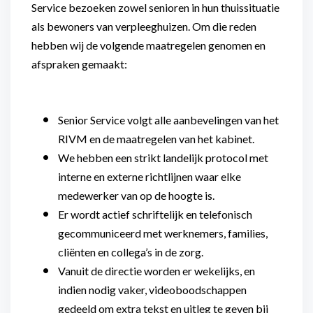
Service bezoeken zowel senioren in hun thuissituatie
als bewoners van verpleeghuizen. Om die reden
hebben wij de volgende maatregelen genomen en
afspraken gemaakt:
Senior Service volgt alle aanbevelingen van het
RIVM en de maatregelen van het kabinet.
We hebben een strikt landelijk protocol met
interne en externe richtlijnen waar elke
medewerker van op de hoogte is.
Er wordt actief schriftelijk en telefonisch
gecommuniceerd met werknemers, families,
cliënten en collega’s in de zorg.
Vanuit de directie worden er wekelijks, en
indien nodig vaker, videoboodschappen
gedeeld om extra tekst en uitleg te geven bij