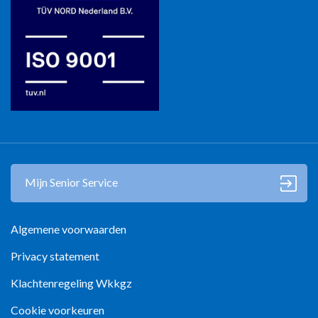
Mantelzorg in Zwolle
Mijn Senior Service
Algemene voorwaarden
Privacy statement
Klachtenregeling Wkkgz
Cookie voorkeuren