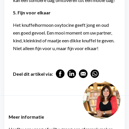
kan een sombere dag omtoveren tot een mooie dag!
5. Fijn voor elkaar
Het knuffelhormoon oxytocine geeft jong en oud
een goed gevoel. Een mooi moment om uw partner,
kind, kleinkind of maatje een dikke knuffel te geven.
Niet alleen fijn voor u, maar fijn voor elkaar!
Deel dit artikel via:
Meer informatie