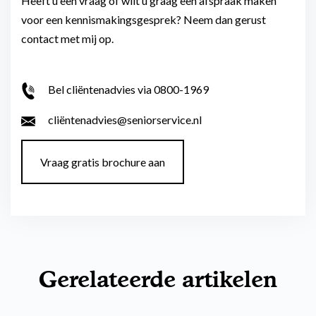
Heeft u een vraag of wilt u graag een afspraak maken
voor een kennismakingsgesprek? Neem dan gerust
contact met mij op.
Bel cliëntenadvies via 0800-1969
cliëntenadvies@seniorservice.nl
Vraag gratis brochure aan
Gerelateerde artikelen