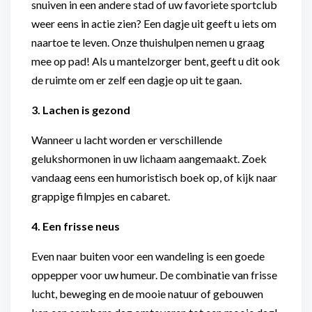
snuiven in een andere stad of uw favoriete sportclub
weer eens in actie zien? Een dagje uit geeft u iets om
naartoe te leven. Onze thuishulpen nemen u graag
mee op pad! Als u mantelzorger bent, geeft u dit ook
de ruimte om er zelf een dagje op uit te gaan.
3. Lachen is gezond
Wanneer u lacht worden er verschillende
gelukshormonen in uw lichaam aangemaakt. Zoek
vandaag eens een humoristisch boek op, of kijk naar
grappige filmpjes en cabaret.
4. Een frisse neus
Even naar buiten voor een wandeling is een goede
oppepper voor uw humeur. De combinatie van frisse
lucht, beweging en de mooie natuur of gebouwen