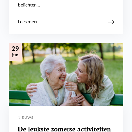
belichten…
Lees meer
29
jun
NIEUWS
De leukste zomerse activiteiten