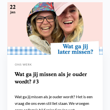
22
jan
ONS WERK
Wat ga jij missen als je ouder
wordt? #3
Wat ga jij missen als je ouder wordt? Het is een
vraag die ons even stil liet staan. We vroegen
onze collega’s bij Senior Service wat…