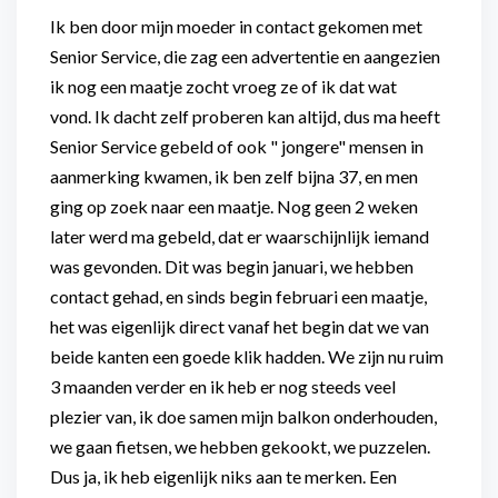
Ik ben door mijn moeder in contact gekomen met
Senior Service, die zag een advertentie en aangezien
ik nog een maatje zocht vroeg ze of ik dat wat
vond. Ik dacht zelf proberen kan altijd, dus ma heeft
Senior Service gebeld of ook " jongere" mensen in
aanmerking kwamen, ik ben zelf bijna 37, en men
ging op zoek naar een maatje. Nog geen 2 weken
later werd ma gebeld, dat er waarschijnlijk iemand
was gevonden. Dit was begin januari, we hebben
contact gehad, en sinds begin februari een maatje,
het was eigenlijk direct vanaf het begin dat we van
beide kanten een goede klik hadden. We zijn nu ruim
3 maanden verder en ik heb er nog steeds veel
plezier van, ik doe samen mijn balkon onderhouden,
we gaan fietsen, we hebben gekookt, we puzzelen.
Dus ja, ik heb eigenlijk niks aan te merken. Een