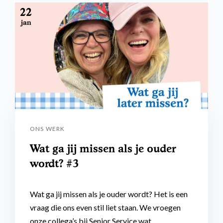
22
jan
ONS WERK
Wat ga jij missen als je ouder
wordt? #3
Wat ga jij missen als je ouder wordt? Het is een
vraag die ons even stil liet staan. We vroegen
onze collega’s bij Senior Service wat…