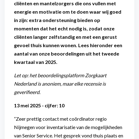
cliënten en mantelzorgers die ons vullen met
energie en motivatie om te doen waar wij goed
in zijn: extra ondersteuning bieden op
momenten dat het echt nodig is, zodat onze
cliënten langer zelfstandig en met een gerust
gevoel thuis kunnen wonen. Lees hieronder een
aantal van onze beoordelingen uit het tweede
kwartaal van 2025.
Let op: het beoordelingsplatform Zorgkaart
Nederland is anoniem, maar elke recensie is
geverifieerd.
13 mei 2025 - cijfer: 10
“Zeer prettig contact met coördinator regio
Nijmegen voor inventarisatie van de mogelijkheden
van Senior Service. Het gesprek vond thuis plaats en