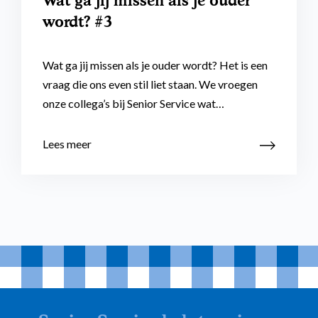
Wat ga jij missen als je ouder
wordt? #3
Wat ga jij missen als je ouder wordt? Het is een
vraag die ons even stil liet staan. We vroegen
onze collega’s bij Senior Service wat…
Lees meer