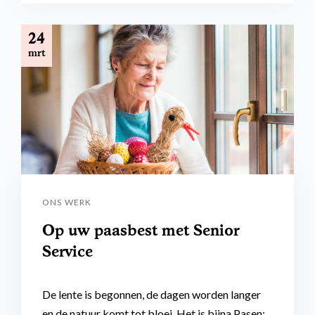
24
mrt
ONS WERK
Op uw paasbest met Senior
Service
De lente is begonnen, de dagen worden langer
en de natuur komt tot bloei. Het is bijna Pasen: