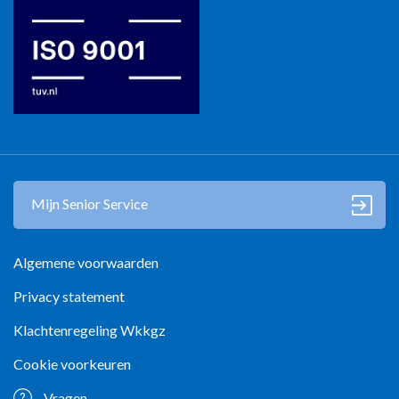
Mantelzorg in Zwolle
Mijn Senior Service
Algemene voorwaarden
Privacy statement
Klachtenregeling Wkkgz
Cookie voorkeuren
Vragen