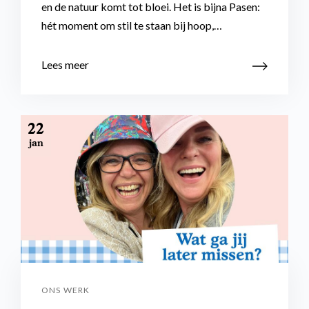
en de natuur komt tot bloei. Het is bijna Pasen:
hét moment om stil te staan bij hoop,…
Lees meer
22
jan
ONS WERK