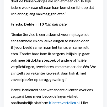
doet de kleine werkjes die ik niet meer kan. Ik kijk
iedere week naar uit naar haar komst en ik hoop dat
ik hier nog lang van mag genieten.”
Frieda, Delden | 10
Kan niet beter
“Senior Service is een uitkomst voor mij tegen de
eenzaamheid en om leuke dingen te kunnen doen.
Bijvoorbeeld samen naar het terras en samen uit
eten. Zonder haar kom ik nergens. Mijn hulp gaat
ook mee bij doktersbezoek of andere officiële
verplichtingen, twee horen immers meer dan één. We
zijn zelfs op vakantie geweest, daar kijk ik met
zoveel plezier op terug, geweldig!”
Bent u benieuwd naar wat andere cliënten over ons
zeggen? Lees meer beoordelingen via het
onafhankelijk platform
Klantenvertellen.nl
. Hier