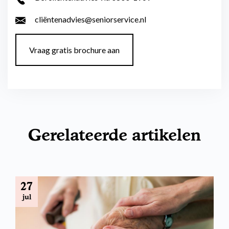
cliëntenadvies@seniorservice.nl
Vraag gratis brochure aan
Gerelateerde artikelen
27
jul