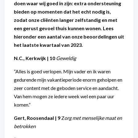
doen waar wij goed in zijn: extra ondersteuning
bieden op momenten dat het echt nodig is,
zodat onze cliënten langer zelfstandig en met
een gerust gevoel thuis kunnen wonen. Lees
hieronder een aantal van onze beoordelingen uit
het laatste kwartaal van 2023.
N.C., Kerkwijk | 10
Geweldig
“Alles is goed verlopen. Mijn vader en ik waren
gedurende mijn vakantieperiode enorm geholpen en
zeer content met de geboden service en aandacht.
Van hem mogen ze iedere week wel een paar uur
komen.”
Gert, Roosendaal | 9
Z
org met menselijke maat en
betrokken