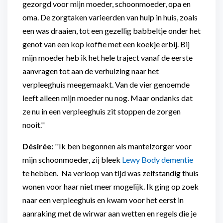
gezorgd voor mijn moeder, schoonmoeder, opa en
oma. De zorgtaken varieerden van hulp in huis, zoals
een was draaien, tot een gezellig babbeltje onder het
genot van een kop koffie met een koekje erbij. Bij
mijn moeder heb ik het hele traject vanaf de eerste
aanvragen tot aan de verhuizing naar het
verpleeghuis meegemaakt. Van de vier genoemde
leeft alleen mijn moeder nu nog. Maar ondanks dat
ze nu in een verpleeghuis zit stoppen de zorgen
nooit.''
Désirée:
''Ik ben begonnen als mantelzorger voor
mijn schoonmoeder, zij bleek
Lewy Body dementie
te hebben. Na verloop van tijd was zelfstandig thuis
wonen voor haar niet meer mogelijk. Ik ging op zoek
naar een verpleeghuis en kwam voor het eerst in
aanraking met de wirwar aan wetten en regels die je