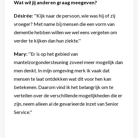
Wat wil jij anderen graag meegeven?
Désirée:
''Kijk naar de persoon, wie was hij of zij
vroeger? Met name bij mensen die een vorm van
dementie hebben willen we wel eens vergeten om
verder te kijken dan hun ziekte.''
Mary:
''Er is op het gebied van
mantelzorgondersteuning zoveel meer mogelijk dan
men denkt. In mijn omgeving merk ik vaak dat
mensen te laat ontdekken wat dit voor hen kan
betekenen. Daarom vind ik het belangrijk om te
vertellen over de verschillende mogelijkheden die er
zijn, neem alleen al de gevarieerde inzet van Senior
Service.''