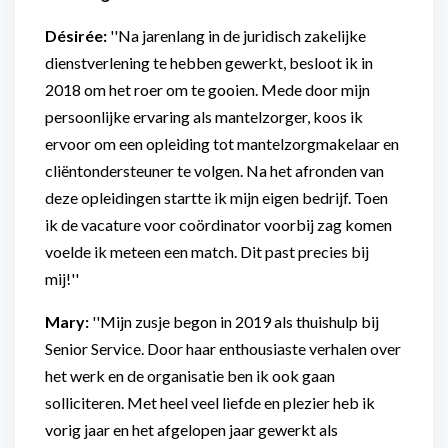
Désirée:
''Na jarenlang in de juridisch zakelijke
dienstverlening te hebben gewerkt, besloot ik in
2018 om het roer om te gooien. Mede door mijn
persoonlijke ervaring als mantelzorger, koos ik
ervoor om een opleiding tot mantelzorgmakelaar en
cliëntondersteuner te volgen. Na het afronden van
deze opleidingen startte ik mijn eigen bedrijf. Toen
ik de vacature voor coördinator voorbij zag komen
voelde ik meteen een match. Dit past precies bij
mij!''
Mary:
''Mijn zusje begon in 2019 als thuishulp bij
Senior Service. Door haar enthousiaste verhalen over
het werk en de organisatie ben ik ook gaan
solliciteren. Met heel veel liefde en plezier heb ik
vorig jaar en het afgelopen jaar gewerkt als