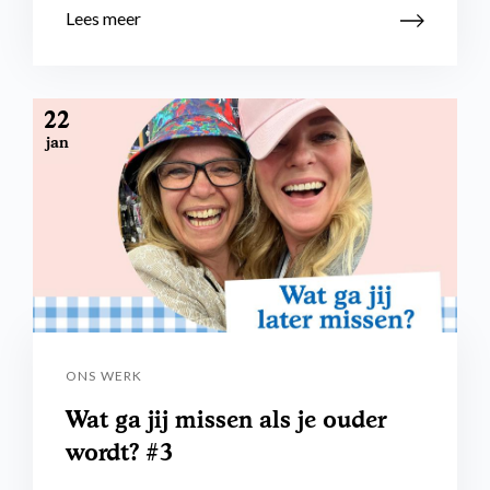
Lees meer
22
jan
ONS WERK
Wat ga jij missen als je ouder
wordt? #3