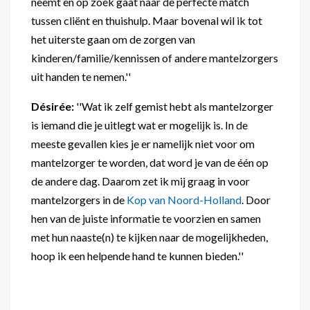
neemt en op zoek gaat naar de perfecte match
tussen cliënt en thuishulp. Maar bovenal wil ik tot
het uiterste gaan om de zorgen van
kinderen/familie/kennissen of andere mantelzorgers
uit handen te nemen.''
Désirée:
''Wat ik zelf gemist hebt als mantelzorger
is iemand die je uitlegt wat er mogelijk is. In de
meeste gevallen kies je er namelijk niet voor om
mantelzorger te worden, dat word je van de één op
de andere dag. Daarom zet ik mij graag in voor
mantelzorgers in de
Kop van Noord-Holland
. Door
hen van de juiste informatie te voorzien en samen
met hun naaste(n) te kijken naar de mogelijkheden,
hoop ik een helpende hand te kunnen bieden.''