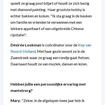
speelt ze graag pool biljart of houdt ze zich bezig
met diamond painting. Haar grootste hobby is
echter bakken en koken. ''Ik sta graag in de keuken
om familie en vrienden te verwennen met een
lekkere appeltaart of een uitgebreide Chinese
rijsttafel''.
Désirée Lookman
is coördinator voor de
Kop van
Noord-Holland
. Met haar gezin woont ze in de
Zaanstreek waar ze graag een rondje gaat fietsen.
Daarnaast houdt ze van muziek, dansen en lezen.
Hebben jullie een persoonlijke ervaring met
mantelzorg?
Mary:
''Zeker, in de afgelopen twee jaar heb ik