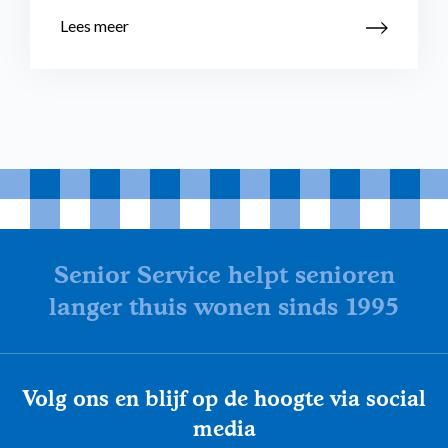
Lees meer
Senior Service helpt senioren
langer thuis wonen sinds 1995
Volg ons en blijf op de hoogte via social
media