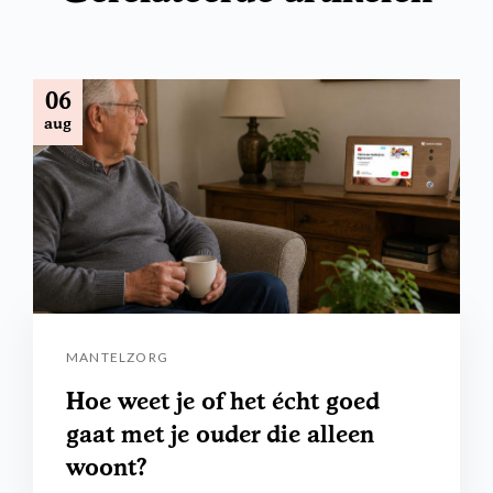
06
aug
MANTELZORG
Hoe weet je of het écht goed
gaat met je ouder die alleen
woont?