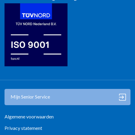
Mantelzorg in Gooi en Vechtstreek
Mantelzorg in Zuidoost-Brabant
Mantelzorg in Kop Noord-Holland
Mantelzorg in Zutphen
Mantelzorg in Zwolle
Mijn Senior Service
Algemene voorwaarden
Privacy statement