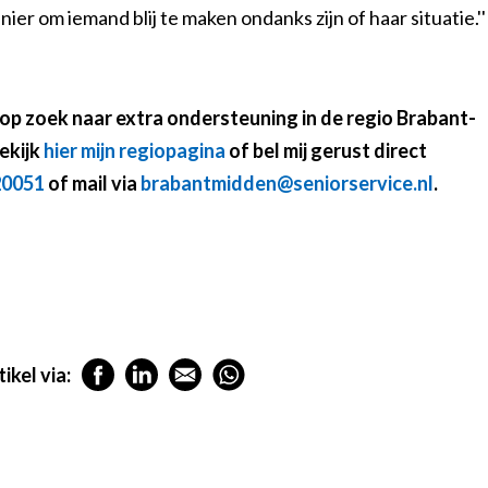
ier om iemand blij te maken ondanks zijn of haar situatie.''
op zoek naar extra ondersteuning in de regio Brabant-
ekijk
hier mijn regiopagina
of bel mij gerust direct
20051
of mail via
brabantmidden@seniorservice.nl
.
ikel via: