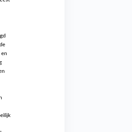
rgd
nde
e en
g
oen
n
ilijk