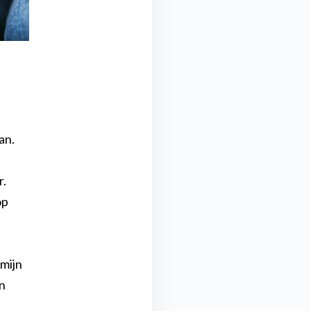
an.
r.
op
 mijn
n