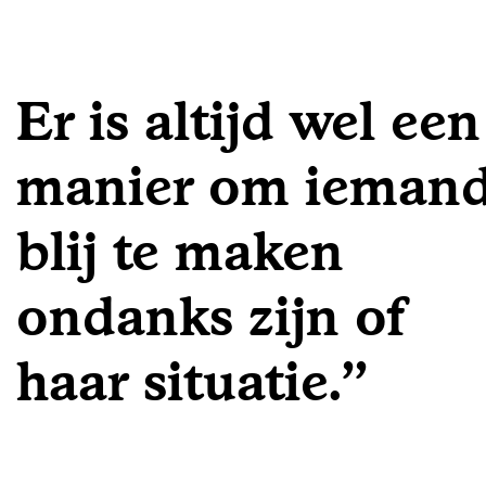
Er is altijd wel een
manier om ieman
blij te maken
ondanks zijn of
haar situatie.''