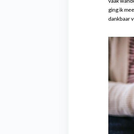
vaak wande
ging ik mee
dankbaar v