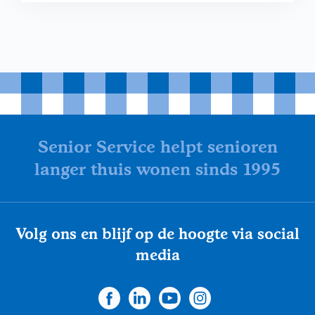
Senior Service helpt senioren
langer thuis wonen sinds 1995
Volg ons en blijf op de hoogte via social
media