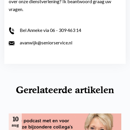
over onze dienstverlening? Ik beantwoord graag uw
vragen.
Bel Anneke via 06 - 309 463 14
avanwijk@seniorservice.nl
Gerelateerde artikelen
10
aug