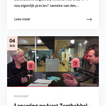
nou eigenlijk precies? Janneke van den…
Lees meer
04
feb
PODCAST
Lancering podcast Zorgbabbel -