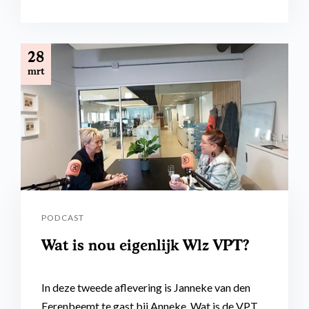
28
mrt
PODCAST
Wat is nou eigenlijk Wlz VPT?
In deze tweede aflevering is Janneke van den
Eerenbeemt te gast bij Anneke. Wat is de VPT