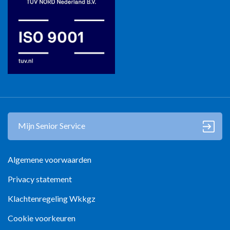
Mantelzorg in Zwolle
Mijn Senior Service
Algemene voorwaarden
Privacy statement
Klachtenregeling Wkkgz
Cookie voorkeuren