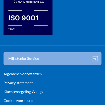
Mantelzorg in Zwolle
Mijn Senior Service
Algemene voorwaarden
Privacy statement
Klachtenregeling Wkkgz
Cookie voorkeuren