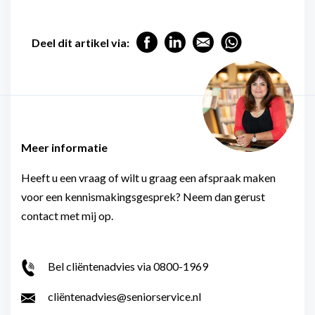
Deel dit artikel via:
Meer informatie
Heeft u een vraag of wilt u graag een afspraak maken
voor een kennismakingsgesprek? Neem dan gerust
contact met mij op.
Bel cliëntenadvies via 0800-1969
cliëntenadvies@seniorservice.nl