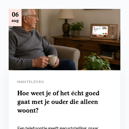
06
aug
MANTELZORG
Hoe weet je of het écht goed
gaat met je ouder die alleen
woont?
Een telefoontje geeft geruststelling, maar