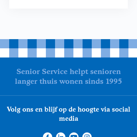
Senior Service helpt senioren
langer thuis wonen sinds 1995
Volg ons en blijf op de hoogte via social
media