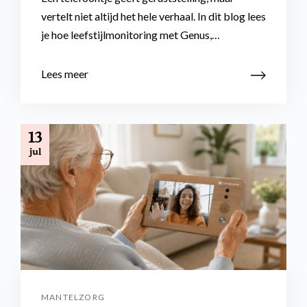
vertelt niet altijd het hele verhaal. In dit blog lees
je hoe leefstijlmonitoring met Genus,…
Lees meer
13
jul
MANTELZORG