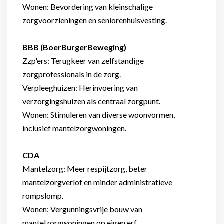
Wonen: Bevordering van kleinschalige
zorgvoorzieningen en seniorenhuisvesting.
BBB (BoerBurgerBeweging)
Zzp'ers: Terugkeer van zelfstandige
zorgprofessionals in de zorg.
Verpleeghuizen: Herinvoering van
verzorgingshuizen als centraal zorgpunt.
Wonen: Stimuleren van diverse woonvormen,
inclusief mantelzorgwoningen.
CDA
Mantelzorg: Meer respijtzorg, beter
mantelzorgverlof en minder administratieve
rompslomp.
Wonen: Vergunningsvrije bouw van
mantelzorgwoningen op eigen erf.