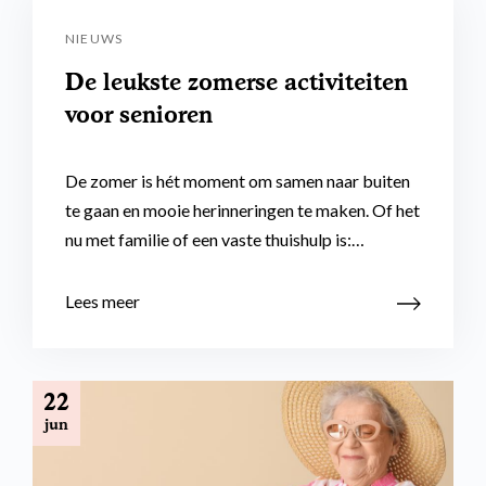
NIEUWS
De leukste zomerse activiteiten
voor senioren
De zomer is hét moment om samen naar buiten
te gaan en mooie herinneringen te maken. Of het
nu met familie of een vaste thuishulp is:…
Lees meer
22
jun