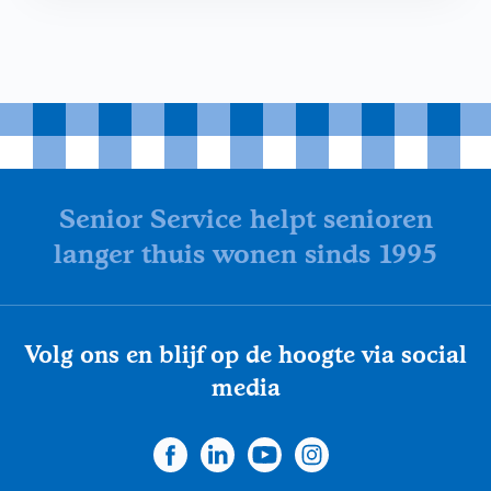
Senior Service helpt senioren
langer thuis wonen sinds 1995
Volg ons en blijf op de hoogte via social
media