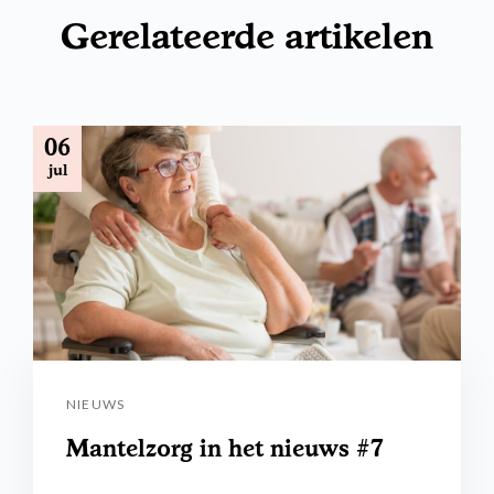
Gerelateerde artikelen
06
jul
NIEUWS
Mantelzorg in het nieuws #7