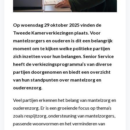
Op woensdag 29 oktober 2025 vinden de
Tweede Kamerverkiezingen plaats. Voor
mantelzorgers en ouderen is dit een belangrijk
moment om te kijken welke politieke partijen
zich inzetten voor hun belangen. Senior Service
heeft de verkiezingsprogramma’s van diverse
partijen doorgenomen en biedt een overzicht
van hun standpunten over mantelzorg en
ouderenzorg.
Veel partijen erkennen het belang van mantelzorg en
ouderenzorg. Er is een groeiende focus op thema’s
zoals respijtzorg, ondersteuning van mantelzorgers,
passende woonvormen en het verminderen van