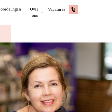
oordelingen
Over
Vacatures
ons
E-mail: contactformulier
Reactie binnen 48 uur