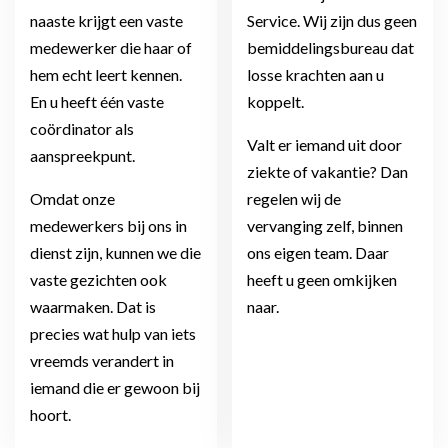
naaste krijgt een vaste
Service. Wij zijn dus geen
medewerker die haar of
bemiddelingsbureau dat
hem echt leert kennen.
losse krachten aan u
En u heeft één vaste
koppelt.
coördinator als
Valt er iemand uit door
aanspreekpunt.
ziekte of vakantie? Dan
Omdat onze
regelen wij de
medewerkers bij ons in
vervanging zelf, binnen
dienst zijn, kunnen we die
ons eigen team. Daar
vaste gezichten ook
heeft u geen omkijken
waarmaken. Dat is
naar.
precies wat hulp van iets
vreemds verandert in
iemand die er gewoon bij
hoort.