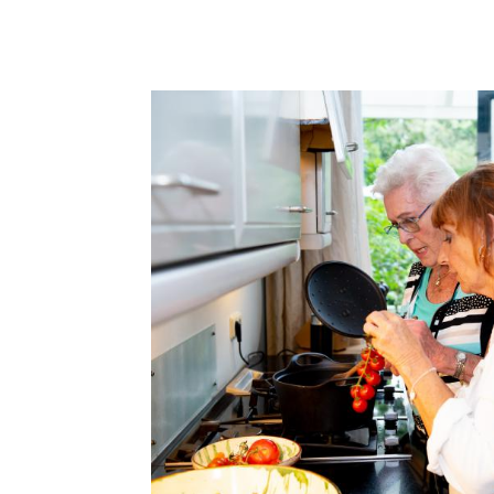
familie.
Vraag gratis brochure aan