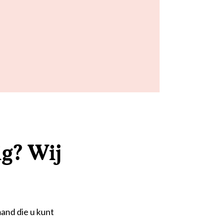
g? Wij
and die u kunt