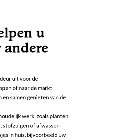
elpen u
 andere
deur uit voor de
pen of naar de markt
n en samen genieten van de
houdelijk werk, zoals planten
, stofzuigen of afwassen
sjes in huis, bijvoorbeeld uw