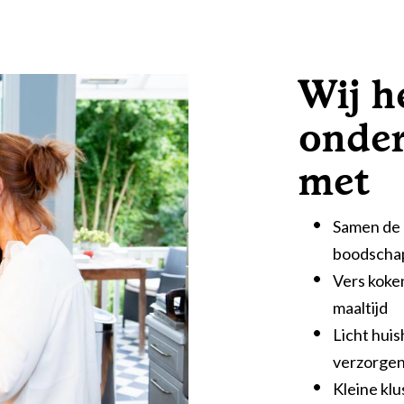
Wij h
onder
met
Samen de 
boodschap
Vers koke
maaltijd
Licht huis
verzorgen
Kleine klu