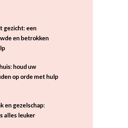
t gezicht: een
uwde en betrokken
lp
 huis: houd uw
den op orde met hulp
k en gezelschap:
s alles leuker