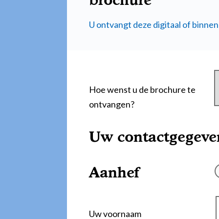
brochure
U ontvangt deze digitaal of binnen
Hoe wenst u de brochure te
ontvangen?
Uw contactgegeve
Aanhef
Uw voornaam