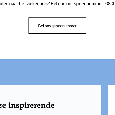
iden naar het ziekenhuis? Bel dan ons spoednummer: 0800
Bel ons spoednummer
ze inspirerende