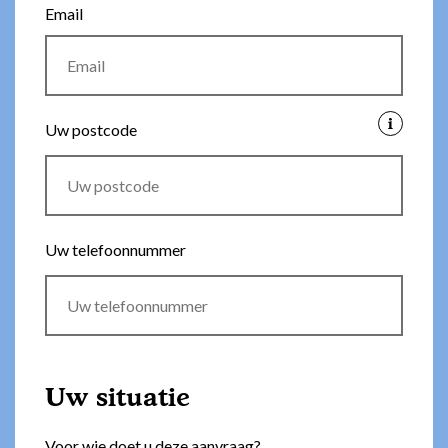
Email
Uw postcode
Uw telefoonnummer
Uw situatie
Voor wie doet u deze aanvraag?