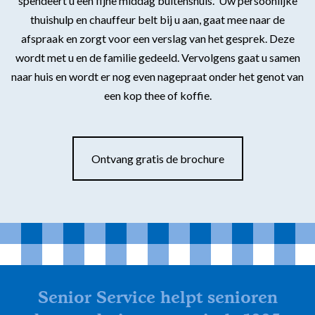
spendeert u een fijne middag buitenshuis. Uw persoonlijke
thuishulp en chauffeur belt bij u aan, gaat mee naar de
afspraak en zorgt voor een verslag van het gesprek. Deze
wordt met u en de familie gedeeld. Vervolgens gaat u samen
naar huis en wordt er nog even nagepraat onder het genot van
een kop thee of koffie.
Ontvang gratis de brochure
Senior Service helpt senioren