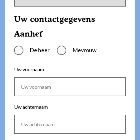
Uw contactgegevens
Aanhef
De heer
Mevrouw
Uw voornaam
Uw achternaam