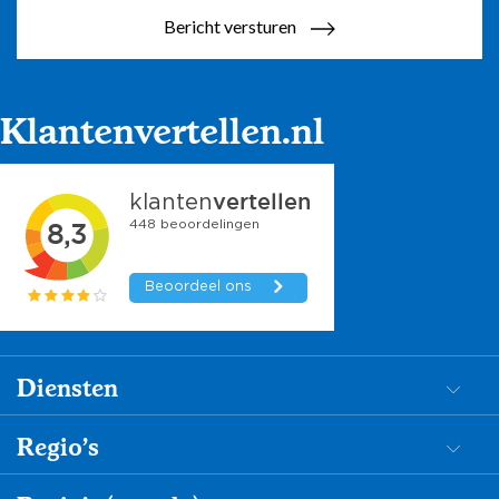
Bericht versturen
Klantenvertellen.nl
Diensten
Dementiezorg
Regio's
Begeleiding
Mantelzorg in de Achterhoek