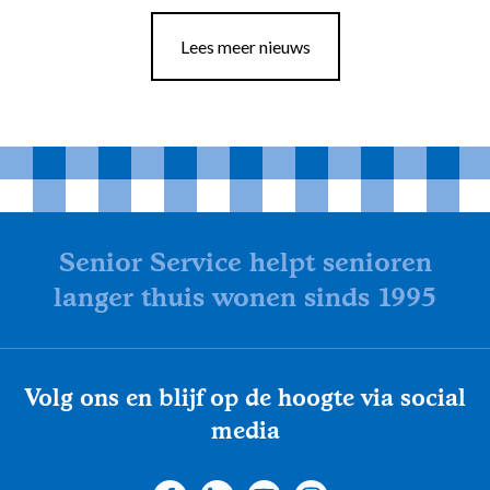
Lees meer nieuws
Senior Service helpt senioren
langer thuis wonen sinds 1995
Volg ons en blijf op de hoogte via social
media