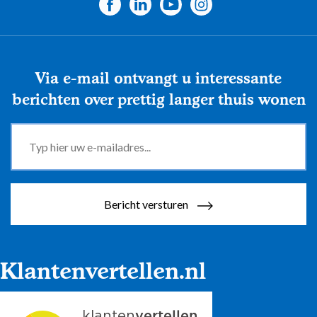
Via e-mail ontvangt u interessante
berichten over prettig langer thuis wonen
Bericht versturen
Klantenvertellen.nl