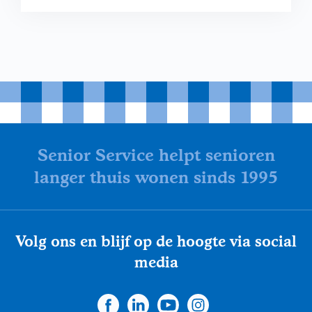
Senior Service helpt senioren
langer thuis wonen sinds 1995
Volg ons en blijf op de hoogte via social
media