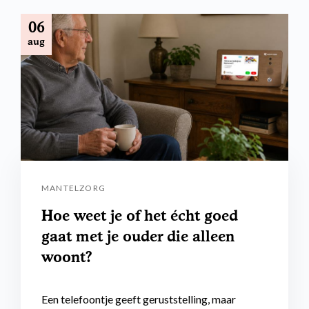
06
aug
MANTELZORG
Hoe weet je of het écht goed
gaat met je ouder die alleen
woont?
Een telefoontje geeft geruststelling, maar