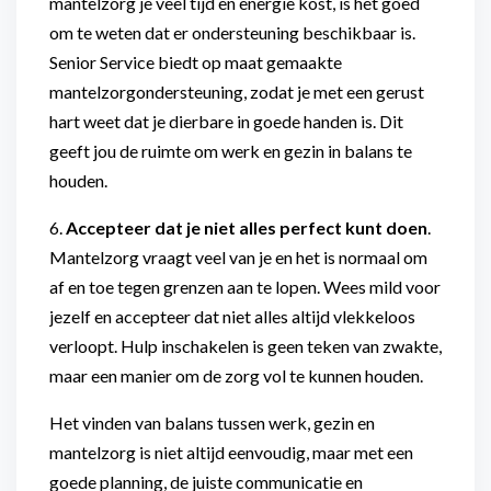
mantelzorg je veel tijd en energie kost, is het goed
om te weten dat er ondersteuning beschikbaar is.
Senior Service biedt op maat gemaakte
mantelzorgondersteuning, zodat je met een gerust
hart weet dat je dierbare in goede handen is. Dit
geeft jou de ruimte om werk en gezin in balans te
houden.
6.
Accepteer dat je niet alles perfect kunt doen
.
Mantelzorg vraagt veel van je en het is normaal om
af en toe tegen grenzen aan te lopen. Wees mild voor
jezelf en accepteer dat niet alles altijd vlekkeloos
verloopt. Hulp inschakelen is geen teken van zwakte,
maar een manier om de zorg vol te kunnen houden.
Het vinden van balans tussen werk, gezin en
mantelzorg is niet altijd eenvoudig, maar met een
goede planning, de juiste communicatie en