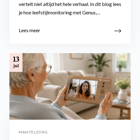
vertelt niet altijd het hele verhaal. In dit blog lees
je hoe leefstijlmonitoring met Genus,…
Lees meer
13
jul
MANTELZORG