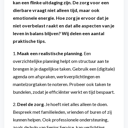
kan een flinke uitdaging zijn. De zorg voor een
dierbare vraagt niet alleen tijd, maar ook
emotionele energie. Hoe zorg je ervoor dat je
niet overbelast raakt en dat alle aspecten van je
leven in balans blijven? Wij delen een aantal
praktische tips.
1.
Maak een realistische planning
. Een
overzichtelijke planning helpt om structuur aan te
brengen in je dagelijkse taken. Gebruik een (digitale)
agenda om afspraken, werkverplichtingen en
mantelzorgtaken te noteren. Probeer ook taken te
bundelen, zodat je efficiënter werkt en tijd bespaart.
2.
Deel de zorg
. Je hoeft niet alles alleen te doen.
Bespreek met familieleden, vrienden of buren of zij
kunnen helpen. Ook professionele ondersteuning,
zoals de hulp van Senior Service, kan verlichting