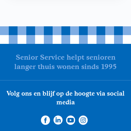
Senior Service helpt senioren
langer thuis wonen sinds 1995
Volg ons en blijf op de hoogte via social
media