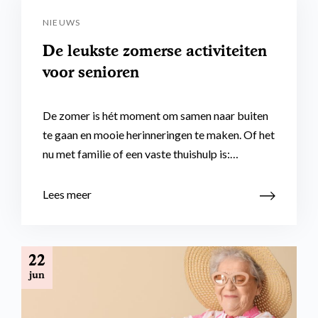
NIEUWS
De leukste zomerse activiteiten
voor senioren
De zomer is hét moment om samen naar buiten
te gaan en mooie herinneringen te maken. Of het
nu met familie of een vaste thuishulp is:…
Lees meer
22
jun