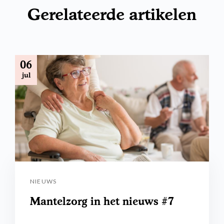
Gerelateerde artikelen
06
jul
NIEUWS
Mantelzorg in het nieuws #7