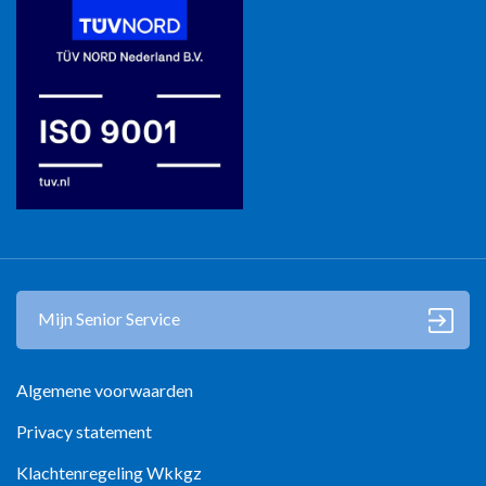
Mantelzorg in Zuidoost-Brabant
Mantelzorg in Kop Noord-Holland
Mantelzorg in Zutphen
Mantelzorg in Zwolle
Mijn Senior Service
Algemene voorwaarden
Privacy statement
Klachtenregeling Wkkgz