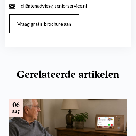
cliëntenadvies@seniorservice.nl
Vraag gratis brochure aan
Gerelateerde artikelen
06
aug