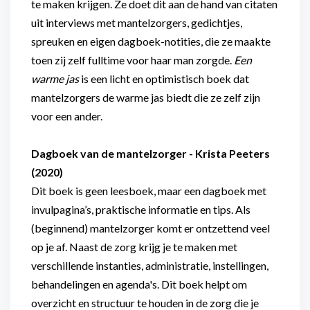
te maken krijgen. Ze doet dit aan de hand van citaten
uit interviews met mantelzorgers, gedichtjes,
spreuken en eigen dagboek-notities, die ze maakte
toen zij zelf fulltime voor haar man zorgde.
Een
warme jas
is een licht en optimistisch boek dat
mantelzorgers de warme jas biedt die ze zelf zijn
voor een ander.
Dagboek van de mantelzorger - Krista Peeters
(2020)
Dit boek is geen leesboek, maar een dagboek met
invulpagina’s, praktische informatie en tips. Als
(beginnend) mantelzorger komt er ontzettend veel
op je af. Naast de zorg krijg je te maken met
verschillende instanties, administratie, instellingen,
behandelingen en agenda's. Dit boek helpt om
overzicht en structuur te houden in de zorg die je