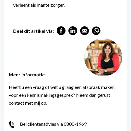
verleent als mantelzorger.
Deel dit artikel via:
Meer informatie
Heeft u een vraag of wilt u graag een afspraak maken
voor een kennismakingsgesprek? Neem dan gerust
contact met mij op.
Bel cliëntenadvies via 0800-1969