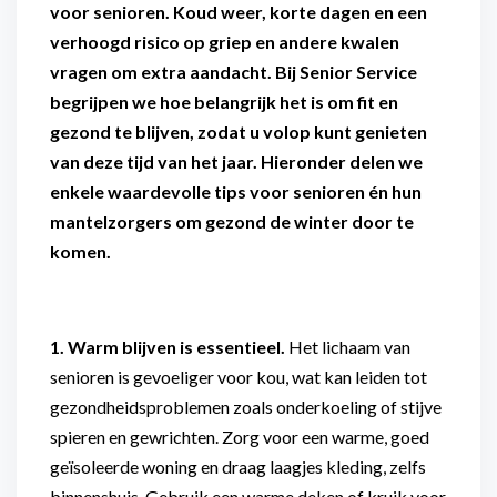
voor senioren. Koud weer, korte dagen en een
verhoogd risico op griep en andere kwalen
vragen om extra aandacht. Bij Senior Service
begrijpen we hoe belangrijk het is om fit en
gezond te blijven, zodat u volop kunt genieten
van deze tijd van het jaar. Hieronder delen we
enkele waardevolle tips voor senioren én hun
mantelzorgers om gezond de winter door te
komen.
1. Warm blijven is essentieel.
Het lichaam van
senioren is gevoeliger voor kou, wat kan leiden tot
gezondheidsproblemen zoals onderkoeling of stijve
spieren en gewrichten. Zorg voor een warme, goed
geïsoleerde woning en draag laagjes kleding, zelfs
binnenshuis. Gebruik een warme deken of kruik voor