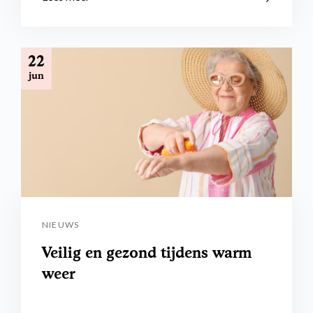
22
jun
NIEUWS
Veilig en gezond tijdens warm
weer