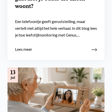
woont?
Een telefoontje geeft geruststelling, maar
vertelt niet altijd het hele verhaal. In dit blog lees
je hoe leefstijlmonitoring met Genus,…
Lees meer
13
jul