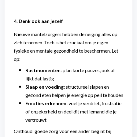
4. Denk ook aan jezelf
Nieuwe mantelzorgers hebben de neiging alles op
zich te nemen. Toch is het cruciaal om je eigen
fysieke en mentale gezondheid te beschermen. Let
op:
Rustmomenten:
plan korte pauzes, ook al
lijkt dat lastig
Slaap en voeding:
structureel slapen en
gezond eten helpen je energie op peil te houden
Emoties erkennen:
voel je verdriet, frustratie
of onzekerheid en deel dit met iemand die je
vertrouwt
Onthoud: goede zorg voor een ander begint bij