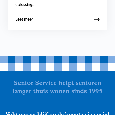
oplossing…
Lees meer
Senior Service helpt senioren
langer thuis wonen sinds 1995
Volg ons en blijf op de hoogte via social