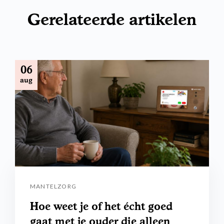
Gerelateerde artikelen
06
aug
MANTELZORG
Hoe weet je of het écht goed
gaat met je ouder die alleen