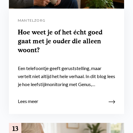
MANTELZORG
Hoe weet je of het écht goed
gaat met je ouder die alleen
woont?
Een telefoontje geeft geruststelling, maar
vertelt niet altijd het hele verhaal. In dit blog lees
je hoe leefstijlmonitoring met Genus,…
Lees meer
13