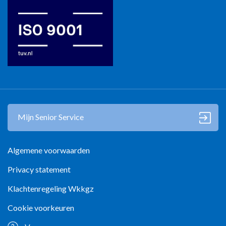
Mantelzorg in Zwolle
Mijn Senior Service
Algemene voorwaarden
Privacy statement
Klachtenregeling Wkkgz
Cookie voorkeuren