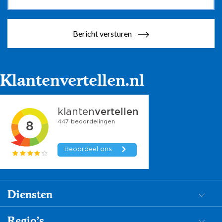
Bericht versturen
Klantenvertellen.nl
Diensten
Dementiezorg
Regio's