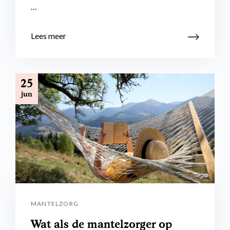
…
Lees meer
25
jun
MANTELZORG
Wat als de mantelzorger op