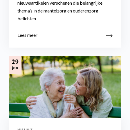
nieuwsartikelen verschenen die belangrijke
thema’s in de mantelzorg en ouderenzorg
belichten…
Lees meer
29
jun
NIEUWS