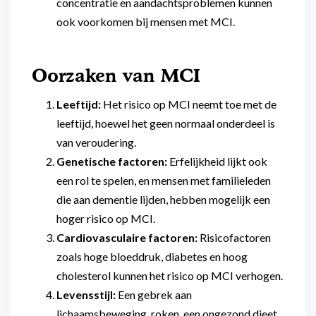
concentratie en aandachtsproblemen kunnen
ook voorkomen bij mensen met MCI.
Oorzaken van MCI
Leeftijd:
Het risico op MCI neemt toe met de
leeftijd, hoewel het geen normaal onderdeel is
van veroudering.
Genetische factoren:
Erfelijkheid lijkt ook
een rol te spelen, en mensen met familieleden
die aan dementie lijden, hebben mogelijk een
hoger risico op MCI.
Cardiovasculaire factoren:
Risicofactoren
zoals hoge bloeddruk, diabetes en hoog
cholesterol kunnen het risico op MCI verhogen.
Levensstijl:
Een gebrek aan
lichaamsbeweging, roken, een ongezond dieet