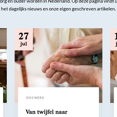
zorg en ouder worden in Nederland. Op deze pagina vindt u
het dagelijks nieuws en onze eigen geschreven artikelen.
27
jul
ONS WERK
Van twijfel naar