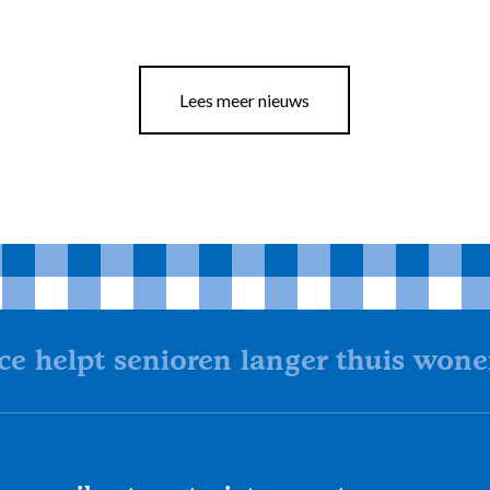
Lees meer nieuws
ce helpt senioren langer thuis won