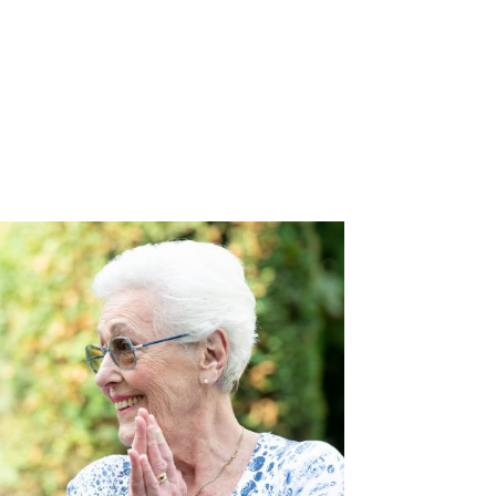
E-mail: contactformulier
Reactie binnen 48 uur