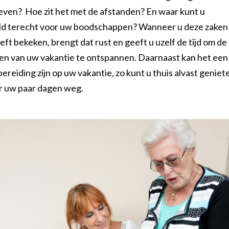
leven? Hoe zit het met de afstanden? En waar kunt u
ld terecht voor uw boodschappen? Wanneer u deze zaken
ft bekeken, brengt dat rust en geeft u uzelf de tijd om de
en van uw vakantie te ontspannen. Daarnaast kan het een
ereiding zijn op uw vakantie, zo kunt u thuis alvast geniet
ar uw paar dagen weg.