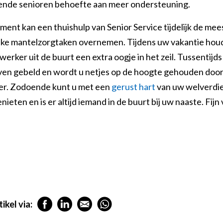
nde senioren behoefte aan meer ondersteuning.
ent kan een thuishulp van Senior Service tijdelijk de mee
jke mantelzorgtaken overnemen. Tijdens uw vakantie hou
rker uit de buurt een extra oogje in het zeil. Tussentijds
ven gebeld en wordt u netjes op de hoogte gehouden door
r. Zodoende kunt u met een
gerust hart
van uw welverdi
nieten en is er altijd iemand in de buurt bij uw naaste. Fijn
ikel via: