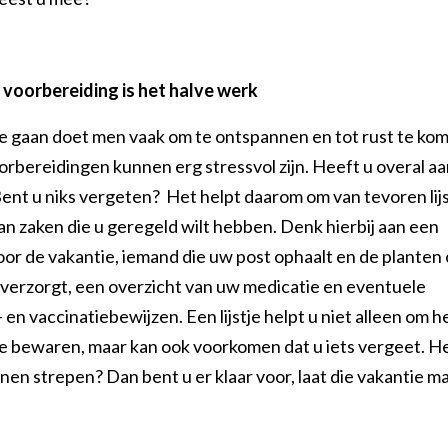
voorbereiding is het halve werk
e gaan doet men vaak om te ontspannen en tot rust te ko
orbereidingen kunnen erg stressvol zijn. Heeft u overal aa
ent u niks vergeten? Het helpt daarom om van tevoren lijs
n zaken die u geregeld wilt hebben. Denk hierbij aan een
voor de vakantie, iemand die uw post ophaalt en de planten 
 verzorgt, een overzicht van uw medicatie en eventuele
- en vaccinatiebewijzen. Een lijstje helpt u niet alleen om h
te bewaren, maar kan ook voorkomen dat u iets vergeet. H
nnen strepen? Dan bent u er klaar voor, laat die vakantie m