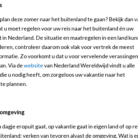
s
 plan deze zomer naar het buitenland te gaan? Bekijk dan v
t u moet regelen voor uw reis naar het buitenland én uw
 in Nederland. De situatie en maatregelen in een land ku
deren, controleer daarom ook vlak voor vertrek de meest
formatie. Zo voorkomt u dat u voor vervelende verassinge
an. Via de
website
van Nederland Wereldwijd vindt u alle
die u nodig heeft, om zorgeloos uw vakantie naar het
 te plannen.
 omgeving
 dagje eropuit gaat, op vakantie gaat in eigen land of op re
itenland: verken van tevoren alvast de omgeving. Wat is e