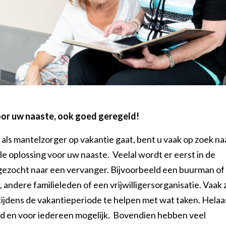
or uw naaste, ook goed geregeld!
als mantelzorger op vakantie gaat, bent u vaak op zoek na
le oplossing voor uw naaste. Veelal wordt er eerst in de
ezocht naar een vervanger. Bijvoorbeeld een buurman of
andere familieleden of een vrijwilligersorganisatie. Vaak zi
ijdens de vakantieperiode te helpen met wat taken. Helaas
tijd en voor iedereen mogelijk. Bovendien hebben veel