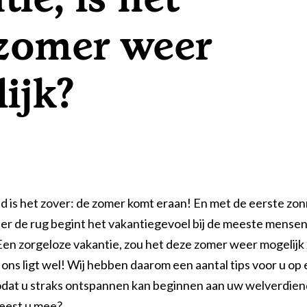
zomer weer
ering
ijk?
 is het zover: de zomer komt eraan! En met de eerste zon
er de rug begint het vakantiegevoel bij de meeste mensen 
Een zorgeloze vakantie, zou het deze zomer weer mogelijk 
 ons ligt wel! Wij hebben daarom een aantal tips voor u op
 zodat u straks ontspannen kan beginnen aan uw welverdie
Leest u mee?