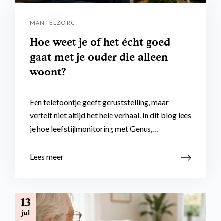
MANTELZORG
Hoe weet je of het écht goed
gaat met je ouder die alleen
woont?
Een telefoontje geeft geruststelling, maar
vertelt niet altijd het hele verhaal. In dit blog lees
je hoe leefstijlmonitoring met Genus,…
Lees meer
13
jul