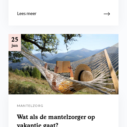
Lees meer
25
jun
MANTELZORG
Wat als de mantelzorger op
vakantie gaat?