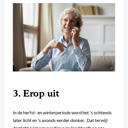
3. Erop uit
In de herfst- en winterperiode word het 's ochtends
later licht en 's avonds eerder donker. Dat terwijl
daglicht juist een positieve invloed heeft op ons