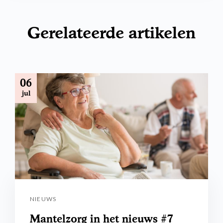
Gerelateerde artikelen
06
jul
NIEUWS
Mantelzorg in het nieuws #7