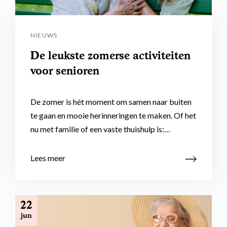
NIEUWS
De leukste zomerse activiteiten
voor senioren
De zomer is hét moment om samen naar buiten
te gaan en mooie herinneringen te maken. Of het
nu met familie of een vaste thuishulp is:…
Lees meer
22
jun