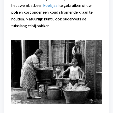
het zwembad, een
koelsjaal
te gebruiken of uw
polsen kort onder een koud stromende kraan te
houden. Natuurlijk kunt u ook ouderwets de
tuinslang erbij pakken.