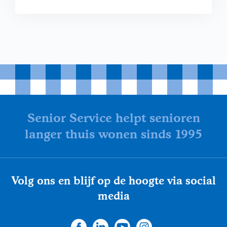
Senior Service helpt senioren
langer thuis wonen sinds 1995
Volg ons en blijf op de hoogte via social
media