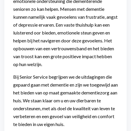
emotionele ondersteuning die dementerende
senioren zo kan helpen. Mensen met dementie
kunnen namelijk vaak gevoelens van frustratie, angst
of depressie ervaren. Een vaste thuishulp kan een
luisterend oor bieden, emotionele steun geven en
helpen bij het navigeren door deze gevoelens. Het
opbouwen van een vertrouwensband en het bieden
van troost kan een grote positieve impact hebben
op hun welzijn.
Bij Senior Service begrijpen we de uitdagingen die
gepaard gaan met dementie en zijn we toegewijd aan
het bieden van op maat gemaakte dementiezorg aan
huis. We staan klaar om u en uw dierbaren te
ondersteunen, met als doel de kwaliteit van leven te
verbeteren en een gevoel van veiligheid en comfort
te bieden in uw eigen huis.