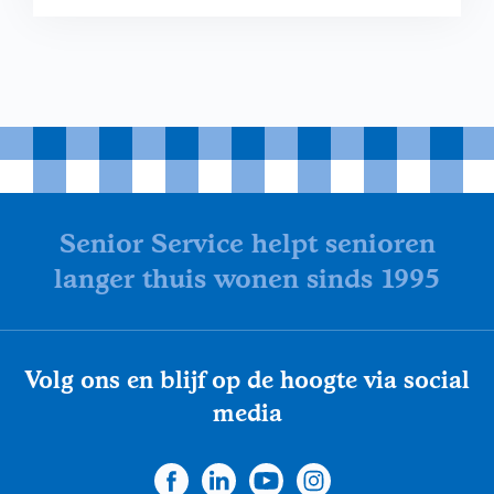
Senior Service helpt senioren
langer thuis wonen sinds 1995
Volg ons en blijf op de hoogte via social
media