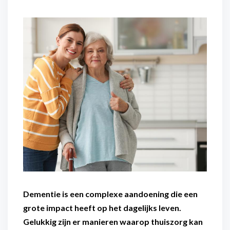
rij
Aanvullende mantelzorg
Eén vast gezicht
Hulp voor ouderen thuis
Flexibel inzetbaar
Mantelzorg aan huis
Diensten voor
Altijd in de buurt
organisaties
Snel geregeld
Maaltijdondersteuning
Mantelzorger van de zaak
Dementie is een complexe aandoening die een
grote impact heeft op het dagelijks leven.
Gelukkig zijn er manieren waarop thuiszorg kan