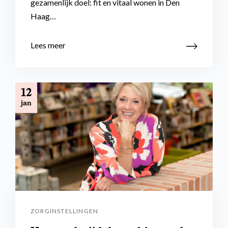
gezamenlijk doel: fit en vitaal wonen in Den
Haag…
Lees meer
12
jan
ZORGINSTELLINGEN