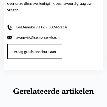
over onze dienstverlening? Ik beantwoord graag uw
vragen.
Bel Anneke via 06 - 309 463 14
avanwijk@seniorservice.nl
Vraag gratis brochure aan
Gerelateerde artikelen