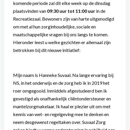
komende periode zal dit elke week op de dinsdag
plaatsvinden van
09:30 uur tot 11:00 uur
in de
Recreatiezaal. Bewoners zijn van harte uitgenodigd
om met al hun zorginhoudelijke, sociale en
maatschappelijke vragen bij ons langs te komen.
Hieronder leest u welke gezichten er allemaal zijn
betrokken bij dit nieuwe initiatief:
Mijn naam is Hanneke Suvaal. Na lange ervaring bij
NS, in het onderwijs en de zorg heb ik in 2019 het
roer omgegooid. Inmiddels afgestudeerd ben ik
gevestigd als onafhankelijk cliëntondersteuner en
mantelzorgmakelaar. Ik haal er plezier uit om met
kennis van wet- en regelgeving mee te denken en
neem desgewenst regeltaken over. Suvaal Zorg
zaken biedt u warme ondersteuning in nabijheid aan